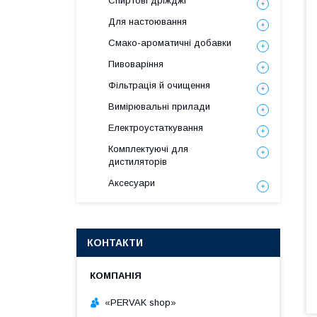
Спиртові дріжджі
Для настоювання
Смако-ароматичні добавки
Пивоваріння
Фільтрація й очищення
Вимірювальні прилади
Електроустаткування
Комплектуючі для
дистиляторів
Аксесуари
КОНТАКТИ
«PERVAK shop»