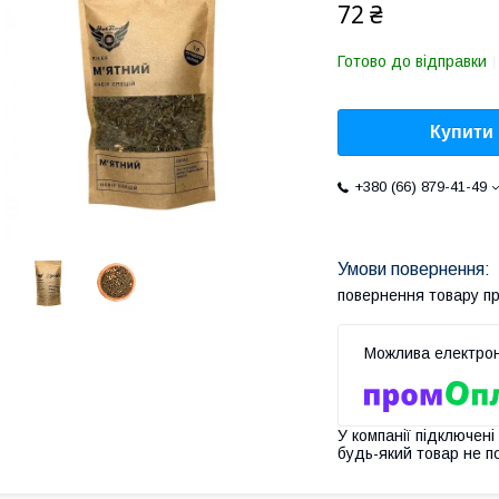
72 ₴
Готово до відправки
Купити
+380 (66) 879-41-49
повернення товару п
У компанії підключені
будь-який товар не п