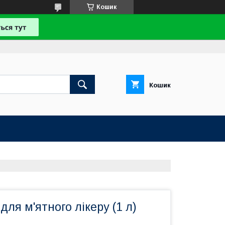
Кошик
Кошик
для м'ятного лікеру (1 л)