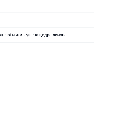
рцевої м'яти, сушена цедра лимона