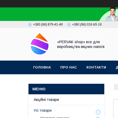
+380 (66) 879-41-49
+380 (96) 016-65-16
«PERVAK shop» все для
виробництва міцних напоїв
ГОЛОВНА
ПРО НАС
КОНТАКТИ
Д
Акційні товари
Усі товари