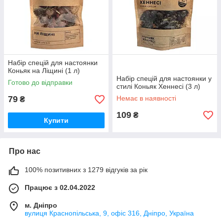
Набір спецій для настоянки
Коньяк на Ліщині (1 л)
Набір спецій для настоянки у
Готово до відправки
стилі Коньяк Хеннесі (3 л)
79
Немає в наявності
₴
109
₴
Купити
Про нас
100% позитивних з 1279 відгуків за рік
Працює з 02.04.2022
м. Дніпро
вулиця Краснопільська, 9, офіс 316, Дніпро, Україна