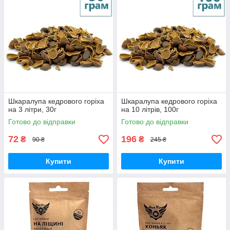
Шкаралупа кедрового горіха
Шкаралупа кедрового горіха
на 3 літри, 30г
на 10 літрів, 100г
Готово до відправки
Готово до відправки
72
196
₴
₴
90 ₴
245 ₴
Купити
Купити