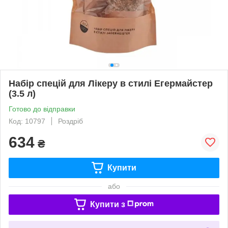
Набір спецій для Лікеру в стилі Егермайстер
(3.5 л)
Готово до відправки
Код: 10797
Роздріб
634
₴
Купити
або
Купити з