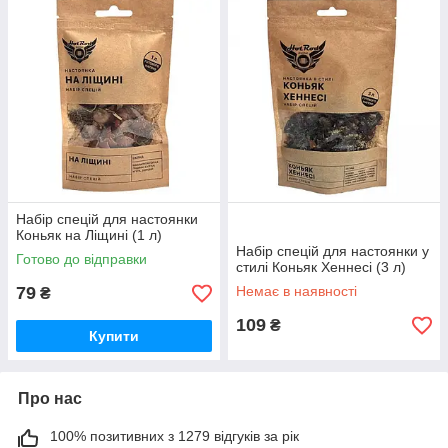
Набір спецій для настоянки
Коньяк на Ліщині (1 л)
Набір спецій для настоянки у
Готово до відправки
стилі Коньяк Хеннесі (3 л)
79
Немає в наявності
₴
109
₴
Купити
Про нас
100% позитивних з 1279 відгуків за рік