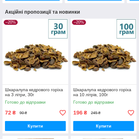
Акційні пропозиції та новинки
–20%
–20%
Шкаралупа кедрового горіха
Шкаралупа кедрового горіха
на 3 літри, 30г
на 10 літрів, 100г
Готово до відправки
Готово до відправки
72
196
₴
₴
90 ₴
245 ₴
Купити
Купити