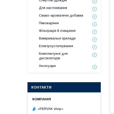
Спиртові дріжджі
Для настоювання
Смако-ароматичні добавки
Пивоваріння
Фільтрація й очищення
Вимірювальні прилади
Електроустаткування
Комплектуючі для
дистиляторів
Аксесуари
КОНТАКТИ
«PERVAK shop»