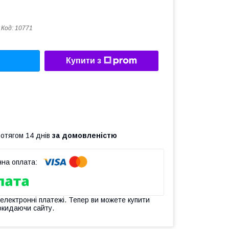
Код:
10771
Купити з
ротягом 14 днів
за домовленістю
 електронні платежі. Тепер ви можете купити
окидаючи сайту.