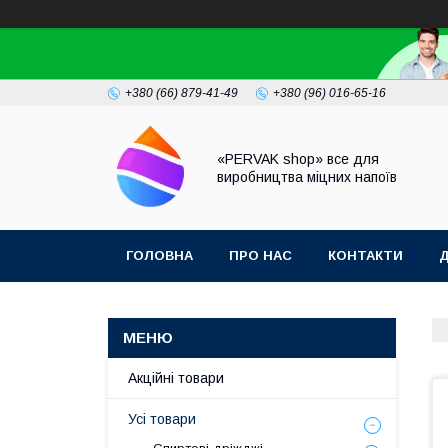
+380 (66) 879-41-49
+380 (96) 016-65-16
«PERVAK shop» все для
виробництва міцних напоїв
ГОЛОВНА
ПРО НАС
КОНТАКТИ
Д
Акційні товари
Усі товари