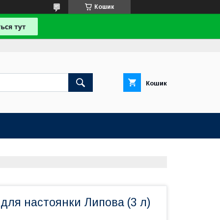
Кошик
Кошик
 для настоянки Липова (3 л)