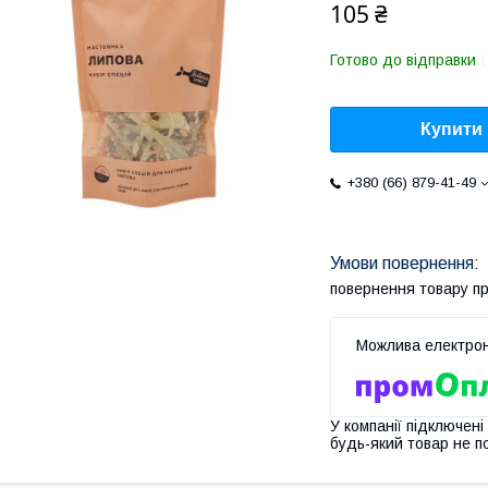
105 ₴
Готово до відправки
Купити
+380 (66) 879-41-49
повернення товару п
У компанії підключені
будь-який товар не п