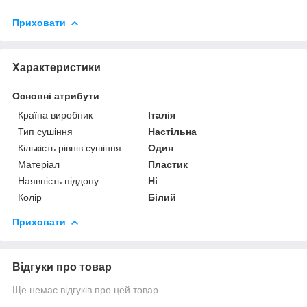
Приховати
Характеристики
Основні атрибути
Країна виробник
Італія
Тип сушіння
Настільна
Кількість рівнів сушіння
Один
Матеріал
Пластик
Наявність піддону
Ні
Колір
Білий
Приховати
Відгуки про товар
Ще немає відгуків про цей товар