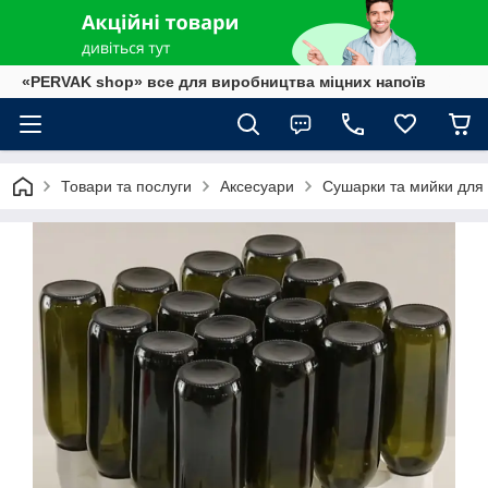
«PERVAK shop» все для виробництва міцних напоїв
Товари та послуги
Аксесуари
Сушарки та мийки для