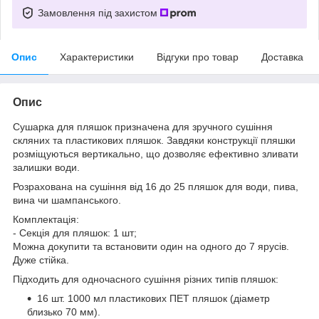
Замовлення під захистом
Опис
Характеристики
Відгуки про товар
Доставка
Опис
Сушарка для пляшок призначена для зручного сушіння
скляних та пластикових пляшок. Завдяки конструкції пляшки
розміщуються вертикально, що дозволяє ефективно зливати
залишки води.
Розрахована на сушіння від 16 до 25 пляшок для води, пива,
вина чи шампанського.
Комплектація:
- Секція для пляшок: 1 шт;
Можна докупити та встановити один на одного до 7 ярусів.
Дуже стійка.
Підходить для одночасного сушіння різних типів пляшок:
16 шт. 1000 мл пластикових ПЕТ пляшок (діаметр
близько 70 мм).