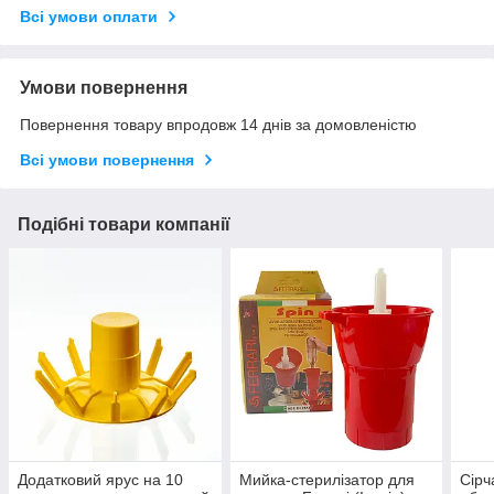
Всі умови оплати
Умови повернення
Повернення товару впродовж 14 днів за домовленістю
Всі умови повернення
Подібні товари компанії
Додатковий ярус на 10
Мийка-стерилізатор для
Сірч