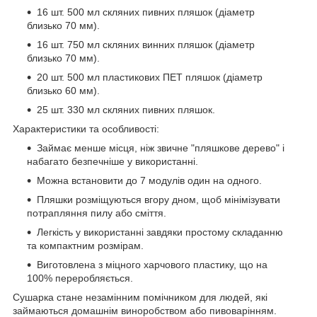
16 шт. 500 мл скляних пивних пляшок (діаметр
близько 70 мм).
16 шт. 750 мл скляних винних пляшок (діаметр
близько 70 мм).
20 шт. 500 мл пластикових ПЕТ пляшок (діаметр
близько 60 мм).
25 шт. 330 мл скляних пивних пляшок.
Характеристики та особливості:
Займає менше місця, ніж звичне "пляшкове дерево" і
набагато безпечніше у використанні.
Можна встановити до 7 модулів один на одного.
Пляшки розміщуються вгору дном, щоб мінімізувати
потрапляння пилу або сміття.
Легкість у використанні завдяки простому складанню
та компактним розмірам.
Виготовлена з міцного харчового пластику, що на
100% переробляється.
Сушарка стане незамінним помічником для людей, які
займаються домашнім виноробством або пивоварінням.