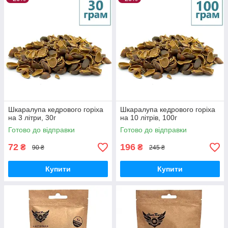
Шкаралупа кедрового горіха
Шкаралупа кедрового горіха
на 3 літри, 30г
на 10 літрів, 100г
Готово до відправки
Готово до відправки
72
196
₴
₴
90 ₴
245 ₴
Купити
Купити