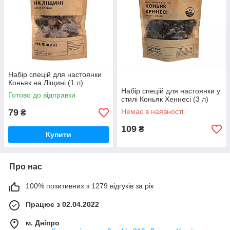
Набір спецій для настоянки
Коньяк на Ліщині (1 л)
Набір спецій для настоянки у
Готово до відправки
стилі Коньяк Хеннесі (3 л)
79
Немає в наявності
₴
109
₴
Купити
Про нас
100% позитивних з 1279 відгуків за рік
Працює з 02.04.2022
м. Дніпро