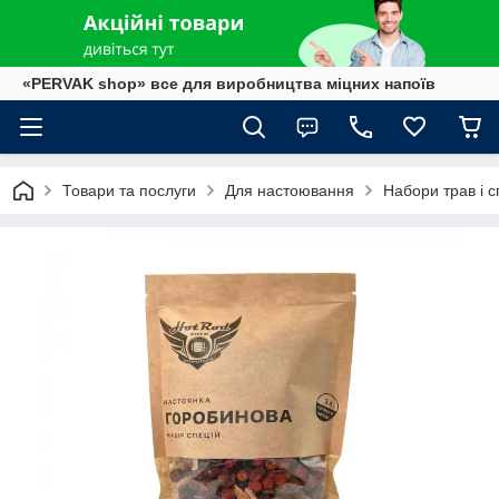
«PERVAK shop» все для виробництва міцних напоїв
Товари та послуги
Для настоювання
Набори трав і с