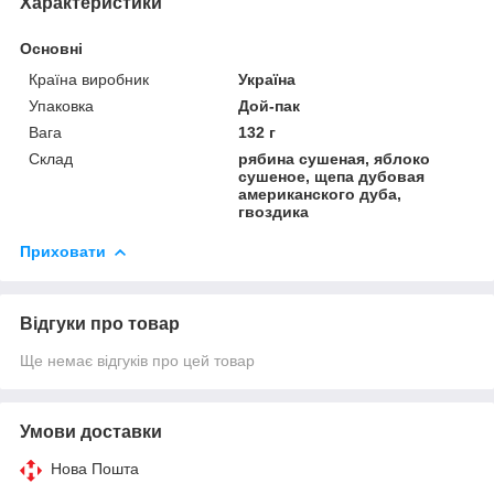
Характеристики
Основні
Країна виробник
Україна
Упаковка
Дой-пак
Вага
132 г
Склад
рябина сушеная, яблоко
сушеное, щепа дубовая
американского дуба,
гвоздика
Приховати
Відгуки про товар
Ще немає відгуків про цей товар
Умови доставки
Нова Пошта