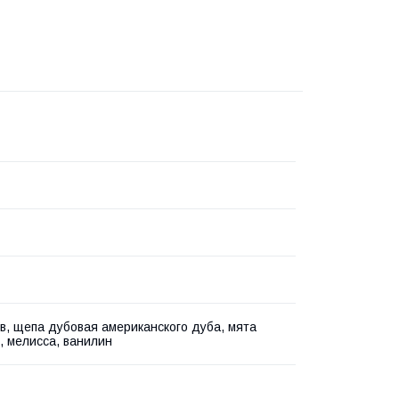
в, щепа дубовая американского дуба, мята
, мелисса, ванилин