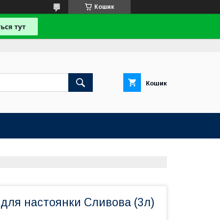
Кошик
Кошик
 для настоянки Сливова (3л)