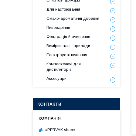
Спиртові дріжджі
Для настоювання
Смако-ароматичні добавки
Пивоваріння
Фільтрація й очищення
Вимірювальні прилади
Електроустаткування
Комплектуючі для
дистиляторів
Аксесуари
КОНТАКТИ
«PERVAK shop»