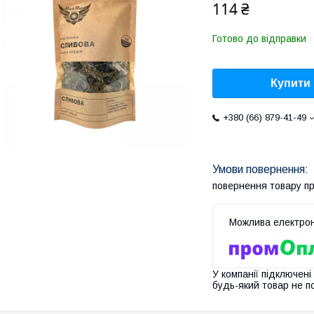
114 ₴
Готово до відправки
Купити
+380 (66) 879-41-49
повернення товару п
У компанії підключені
будь-який товар не п