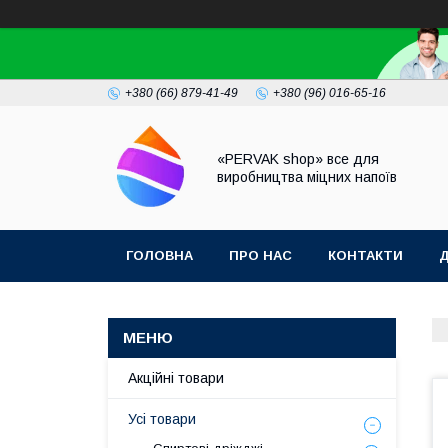
+380 (66) 879-41-49
+380 (96) 016-65-16
«PERVAK shop» все для
виробництва міцних напоїв
ГОЛОВНА
ПРО НАС
КОНТАКТИ
Д
Акційні товари
Усі товари