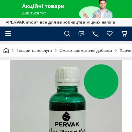
«PERVAK shop» все для виробництва міцних напоїв
Товари та послуги
Смако-ароматичні добавки
Харчо