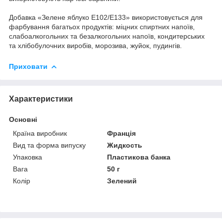
Добавка «Зелене яблуко E102/E133» використовується для
фарбування багатьох продуктів: міцних спиртних напоїв,
слабоалкогольних та безалкогольних напоїв, кондитерських
та хлібобулочних виробів, морозива, жуйок, пудингів.
Приховати
Характеристики
Основні
Країна виробник
Франція
Вид та форма випуску
Жидкость
Упаковка
Пластикова банка
Вага
50 г
Колір
Зелений