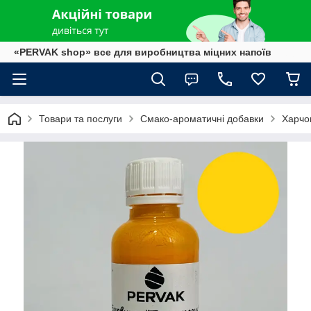
«PERVAK shop» все для виробництва міцних напоїв
Товари та послуги
Смако-ароматичні добавки
Харчо