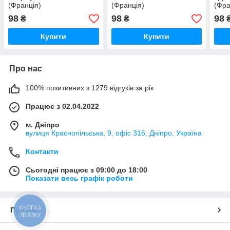
(Франція)
(Франція)
(Фра
98
98
98
₴
₴
Купити
Купити
Про нас
100% позитивних з 1279 відгуків за рік
Працює з 02.04.2022
м. Дніпро
вулиця Краснопільська, 9, офіс 316, Дніпро, Україна
Контакти
Сьогодні працює з 09:00 до 18:00
Показати весь графік роботи
КНОПКА
Про нас
ЗВ'ЯЗКУ