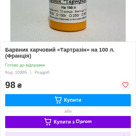
Барвник харчовий «Тартразін» на 100 л.
(Франція)
Готово до відправки
Код: 10985
Роздріб
98
₴
Купити
або
Купити з