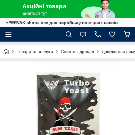
«PERVAK shop» все для виробництва міцних напоїв
Товари та послуги
Спиртові дріжджі
Дріжджі для ром