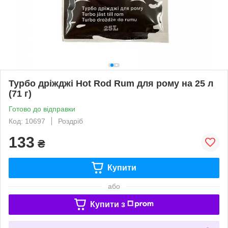
Турбо дріжджі Hot Rod Rum для рому на 25 л
(71 г)
Готово до відправки
Код: 10697
Роздріб
133
₴
Купити
або
Купити з