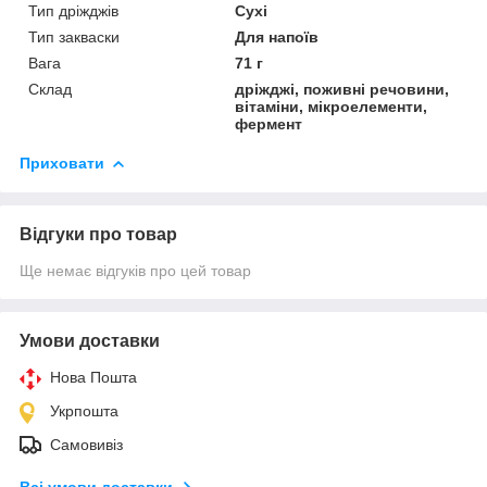
Тип дріжджів
Сухі
Тип закваски
Для напоїв
Вага
71 г
Склад
дріжджі, поживні речовини,
вітаміни, мікроелементи,
фермент
Приховати
Відгуки про товар
Ще немає відгуків про цей товар
Умови доставки
Нова Пошта
Укрпошта
Самовивіз
Всі умови доставки