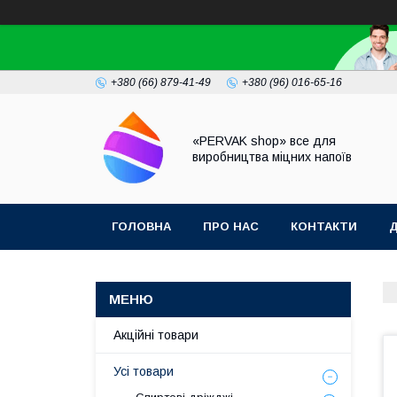
+380 (66) 879-41-49
+380 (96) 016-65-16
«PERVAK shop» все для
виробництва міцних напоїв
ГОЛОВНА
ПРО НАС
КОНТАКТИ
Д
Акційні товари
Усі товари