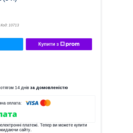
Код:
10713
Купити з
ротягом 14 днів
за домовленістю
 електронні платежі. Тепер ви можете купити
окидаючи сайту.