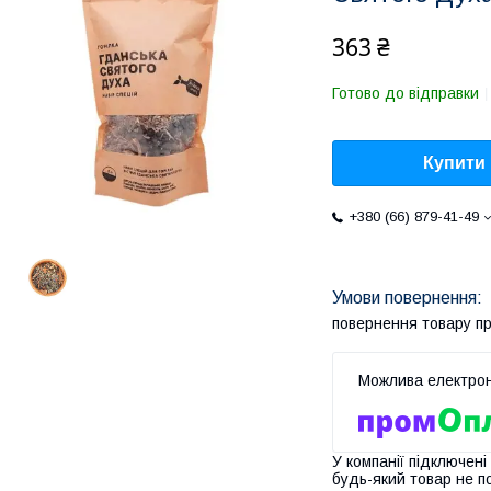
363 ₴
Готово до відправки
Купити
+380 (66) 879-41-49
повернення товару п
У компанії підключені
будь-який товар не п