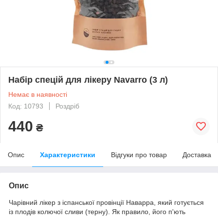
Набір спецій для лікеру Navarro (3 л)
Немає в наявності
Код: 10793
Роздріб
440
₴
Опис
Характеристики
Відгуки про товар
Доставка
Опис
Чарівний лікер з іспанської провінції Наварра, який готується
із плодів колючої сливи (терну). Як правило, його п'ють