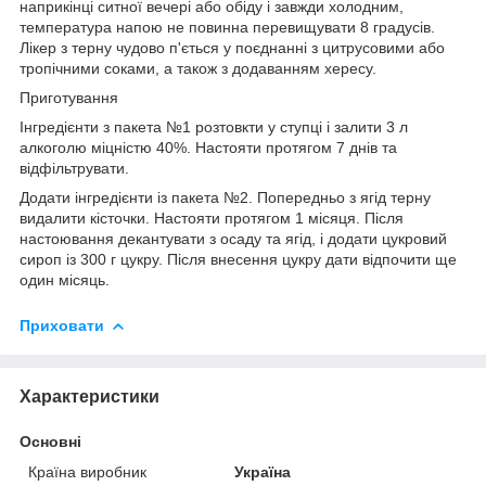
наприкінці ситної вечері або обіду і завжди холодним,
температура напою не повинна перевищувати 8 градусів.
Лікер з терну чудово п'ється у поєднанні з цитрусовими або
тропічними соками, а також з додаванням хересу.
Приготування
Інгредієнти з пакета №1 розтовкти у ступці і залити 3 л
алкоголю міцністю 40%. Настояти протягом 7 днів та
відфільтрувати.
Додати інгредієнти із пакета №2. Попередньо з ягід терну
видалити кісточки. Настояти протягом 1 місяця. Після
настоювання декантувати з осаду та ягід, і додати цукровий
сироп із 300 г цукру. Після внесення цукру дати відпочити ще
один місяць.
Приховати
Характеристики
Основні
Країна виробник
Україна