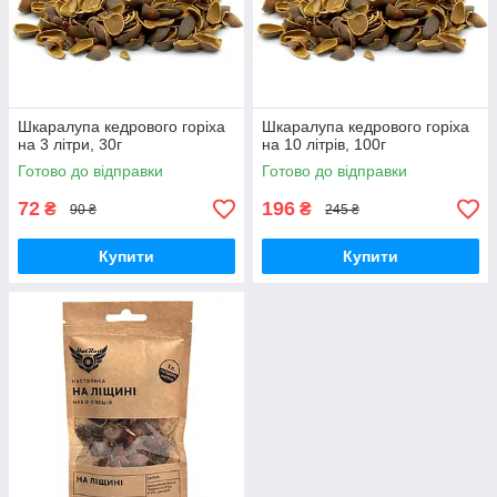
Шкаралупа кедрового горіха
Шкаралупа кедрового горіха
на 3 літри, 30г
на 10 літрів, 100г
Готово до відправки
Готово до відправки
72
196
₴
₴
90 ₴
245 ₴
Купити
Купити