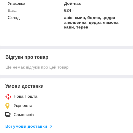
Упаковка
Дой-пак
Вага
624 г
Склад
аніс, кмин, бодян, цедра
апельсина, цедра лимона,
кави, терен
Відгуки про товар
Ще немає відгуків про цей товар
Умови доставки
Нова Пошта
Укрпошта
Самовивіз
Всі умови доставки