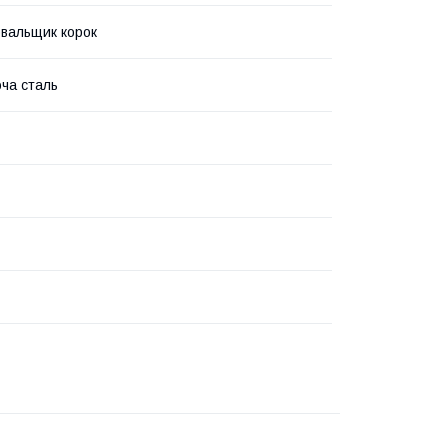
вальщик корок
ча сталь