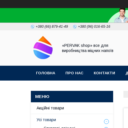
+380 (66) 879-41-49
+380 (96) 016-65-16
«PERVAK shop» все для
виробництва міцних напоїв
ГОЛОВНА
ПРО НАС
КОНТАКТИ
Д
Акційні товари
Усі товари