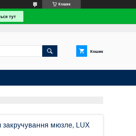
Кошик
Кошик
я закручування мюзле, LUX