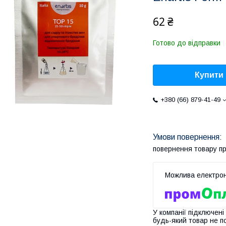
62 ₴
Готово до відправки
Купити
+380 (66) 879-41-49
повернення товару п
У компанії підключені
будь-який товар не п