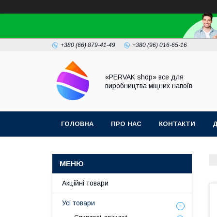
+380 (66) 879-41-49
+380 (96) 016-65-16
«PERVAK shop» все для
виробництва міцних напоїв
ГОЛОВНА
ПРО НАС
КОНТАКТИ
Д
Акційні товари
Усі товари