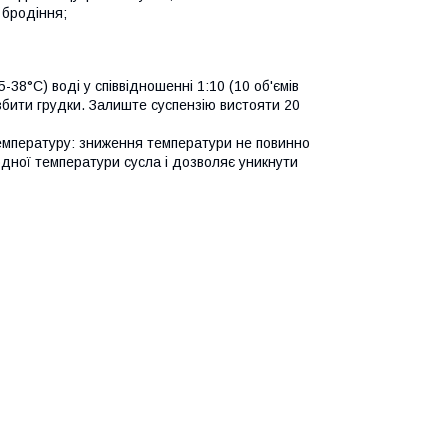
 бродіння;
-38°C) воді у співвідношенні 1:10 (10 об'ємів
збити грудки. Залиште суспензію вистояти 20
температуру: зниження температури не повинно
дної температури сусла і дозволяє уникнути