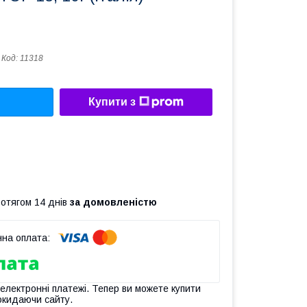
Код:
11318
Купити з
ротягом 14 днів
за домовленістю
 електронні платежі. Тепер ви можете купити
окидаючи сайту.