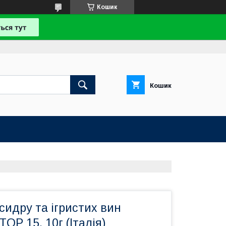
Кошик
Кошик
сидру та ігристих вин
TOP 15, 10г (Італія)