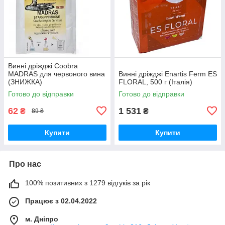
Винні дріжджі Coobra
MADRAS для червоного вина
Винні дріжджі Enartis Ferm ES
(ЗНИЖКА)
FLORAL, 500 г (Італія)
Готово до відправки
Готово до відправки
62
1 531
₴
₴
89 ₴
Купити
Купити
Про нас
100% позитивних з 1279 відгуків за рік
Працює з 02.04.2022
м. Дніпро