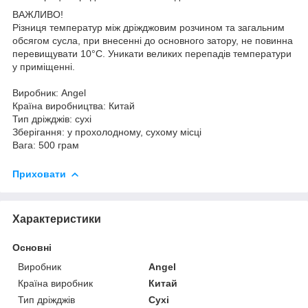
ВАЖЛИВО!
Різниця температур між дріжджовим розчином та загальним
обсягом сусла, при внесенні до основного затору, не повинна
перевищувати 10°C. Уникати великих перепадів температури
у приміщенні.
Виробник: Angel
Країна виробництва: Китай
Тип дріжджів: сухі
Зберігання: у прохолодному, сухому місці
Вага: 500 грам
Приховати
Характеристики
Основні
Виробник
Angel
Країна виробник
Китай
Тип дріжджів
Сухі