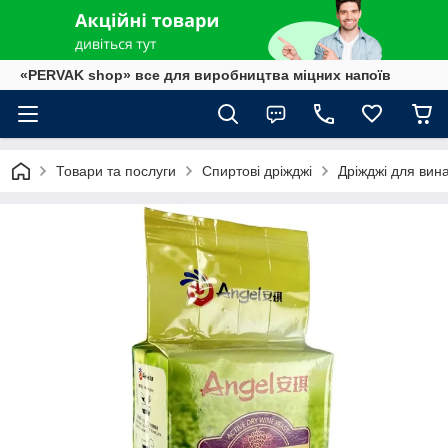
«PERVAK shop» все для виробництва міцних напоїв
Товари та послуги
Спиртові дріжджі
Дріжджі для вин