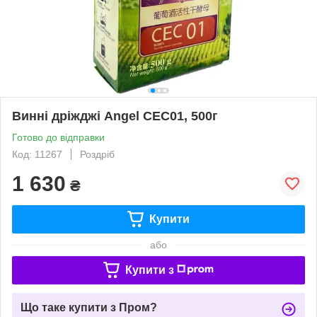
Винні дріжджі Angel CEC01, 500г
Готово до відправки
Код: 11267
Роздріб
1 630
₴
Купити
або
Купити з
Що таке купити з Пром?