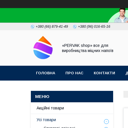
+380 (66) 879-41-49
+380 (96) 016-65-16
«PERVAK shop» все для
виробництва міцних напоїв
ГОЛОВНА
ПРО НАС
КОНТАКТИ
Д
Акційні товари
Усі товари