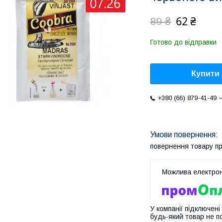
62 ₴
89 ₴
Готово до відправки
Купити
+380 (66) 879-41-49
повернення товару п
У компанії підключені
будь-який товар не п