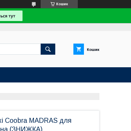
Кошик
Кошик
жі Coobra MADRAS для
ина (ЗНИЖКА)