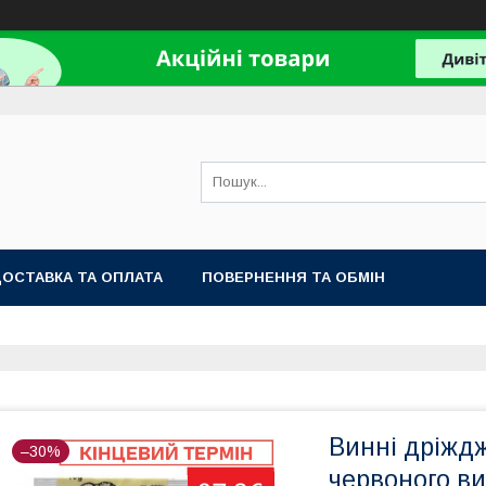
ОСТАВКА ТА ОПЛАТА
ПОВЕРНЕННЯ ТА ОБМІН
Винні дріжд
–30%
червоного в